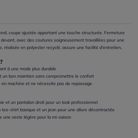
fond, coupe ajustée apportant une touche structurée. Fermeture
e devant, avec des coutures soigneusement travaillées pour une
se, réalisée en polyester recyclé, assure une facilité d'entretien,
?
uant à une mode plus durable
t un bon maintien sans compromettre le confort
ble en machine et ne nécessite pas de repassage
ie et un pantalon droit pour un look professionnel
 tee-shirt basique et un jean pour une allure décontractée
s une veste légère pour la mi-saison