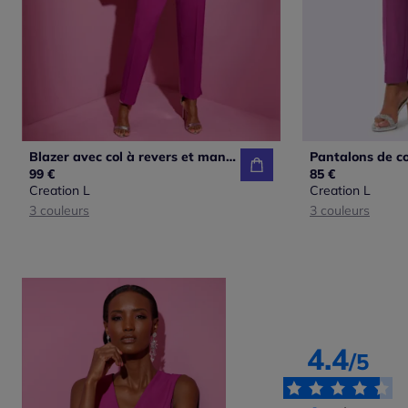
Blazer avec col à revers et manches longues fendue
99 €
85 €
Creation L
Creation L
3 couleurs
3 couleurs
4.4
/5