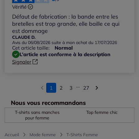
Vérifié
Défaut de fabrication : la bande entre les
bretelles est trop grande, elle baille ce qui
est dommage
CLAUDE D.
Avis du 06/08/2026 suite à mon achat du 17/07/2026
Cet article taille:
Normal
L’article est conforme à la description
Signaler
...
1
2
3
27
Nous vous recommandons
T-shirts sans manches
Top femme chic
pour femme
Accueil
Mode femme
T-Shirts Femme