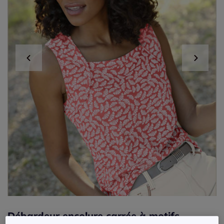
Débardeur encolure carrée à motifs