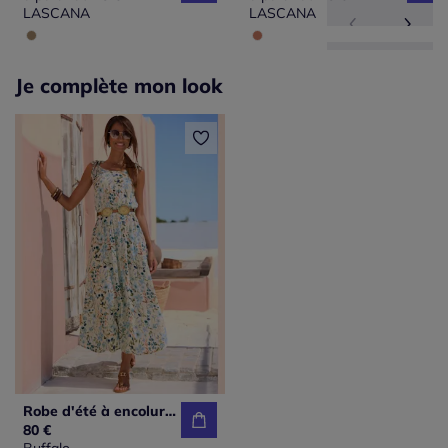
LASCANA
LASCANA
Je complète mon look
Robe d'été à encolure ronde et bretelles nouées
80 €