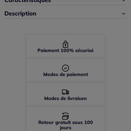
Description
44 -
En stock
46 -
En stock
48 -
épuisé
Paiement 100% sécurisé
Modes de paiement
Modes de livraison
Retour gratuit sous 100
jours