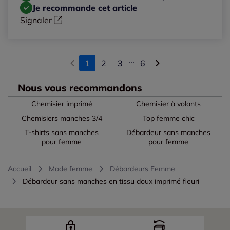
Je recommande cet article
Signaler
...
1
2
3
6
Nous vous recommandons
Chemisier imprimé
Chemisier à volants
Chemisiers manches 3/4
Top femme chic
T-shirts sans manches
Débardeur sans manches
pour femme
pour femme
Accueil
Mode femme
Débardeurs Femme
Débardeur sans manches en tissu doux imprimé fleuri