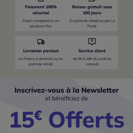
Paiement 100%
Retour gratuit sous
sécurisé
100 jours
Payez comptant ou en
En point de retrait ou par La
plusieurs fois
Poste
Livraison partout
Service client
en France
à domicile ou en
de 9h à 18h du lundi au
point de retrait
samedi
Inscrivez-vous à la Newsletter
et bénéficiez de