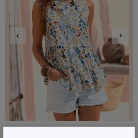
Débardeur sans manches en tissu doux