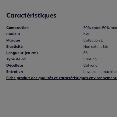
Caractéristiques
Composition
50% coton;50% mod
Couleur
bleu
Marque
Collection L
Elasticité
Non extensible
Longueur (en cm)
66
Type de col
Sans col
Décolleté
Col rond
Entretien
Lavable en machine
Fiche produit des qualités et caractéristiques environnement