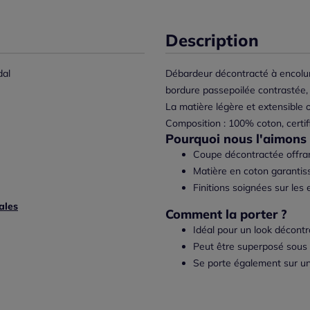
Description
al
Débardeur décontracté à encolu
bordure passepoilée contrastée, 
La matière légère et extensible 
Composition : 100% coton, certi
Pourquoi nous l'aimons 
Coupe décontractée offra
Matière en coton garantiss
Finitions soignées sur les
ales
Comment la porter ?
Idéal pour un look décontr
Peut être superposé sous 
Se porte également sur un 