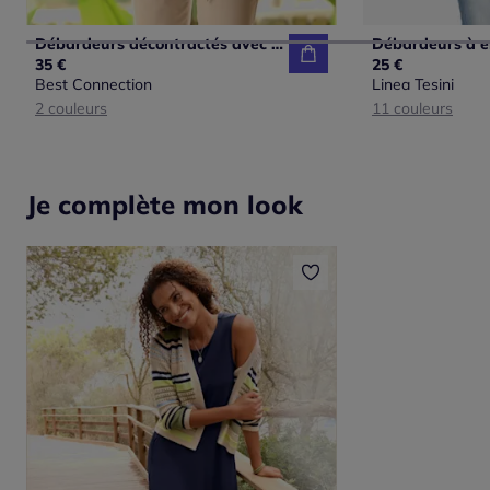
Débardeurs décontractés avec col rond et détails contrastés
35 €
25 €
Best Connection
Linea Tesini
2 couleurs
11 couleurs
Je complète mon look