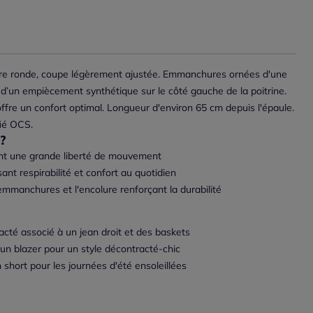
re ronde, coupe légèrement ajustée. Emmanchures ornées d'une
d’un empiècement synthétique sur le côté gauche de la poitrine.
offre un confort optimal. Longueur d'environ 65 cm depuis l'épaule.
fié OCS.
?
nt une grande liberté de mouvement
ant respirabilité et confort au quotidien
 emmanchures et l'encolure renforçant la durabilité
acté associé à un jean droit et des baskets
un blazer pour un style décontracté-chic
short pour les journées d'été ensoleillées