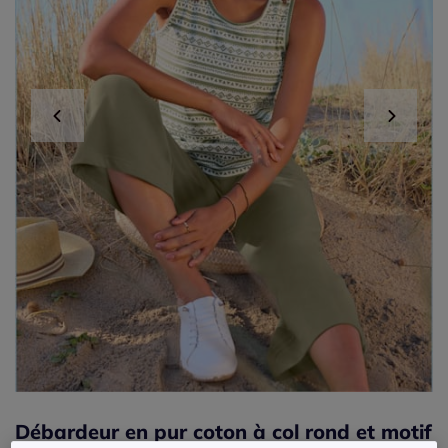
Débardeur en pur coton à col rond et motif