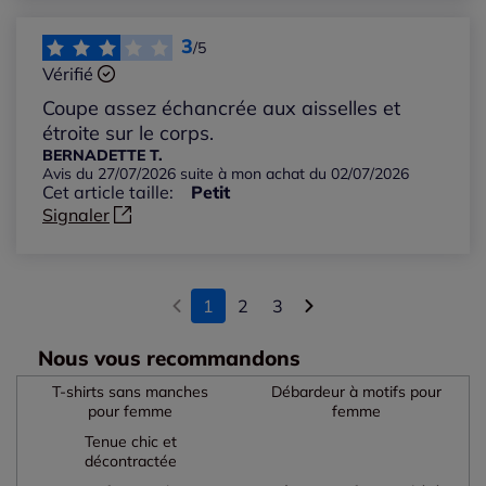
3
/5
Vérifié
Coupe assez échancrée aux aisselles et
étroite sur le corps.
BERNADETTE T.
Avis du 27/07/2026 suite à mon achat du 02/07/2026
Cet article taille:
Petit
Signaler
1
2
3
Nous vous recommandons
T-shirts sans manches
Débardeur à motifs pour
pour femme
femme
Tenue chic et
décontractée