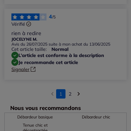
4
/5
Vérifié
rien à redire
JOCELYNE M.
Avis du 26/07/2025 suite à mon achat du 13/06/2025
Cet article taille:
Normal
L’article est conforme à la description
Je recommande cet article
Signaler
1
2
Nous vous recommandons
Débardeur basique
Débardeur chic
Tenue chic et
décontractée