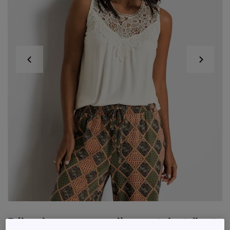
Débardeurs avec empiècement dentelle et