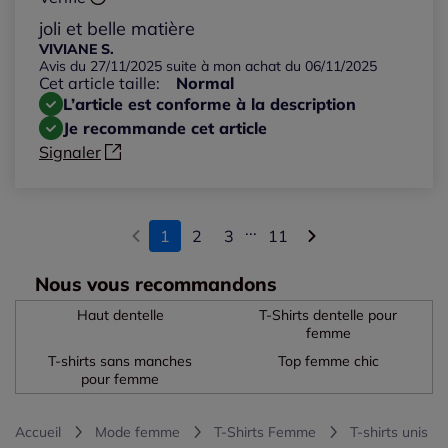
joli et belle matière
VIVIANE S.
Avis du 27/11/2025 suite à mon achat du 06/11/2025
Cet article taille:
Normal
L’article est conforme à la description
Je recommande cet article
Signaler
...
1
2
3
11
Nous vous recommandons
Haut dentelle
T-Shirts dentelle pour
femme
T-shirts sans manches
Top femme chic
pour femme
Accueil
Mode femme
T-Shirts Femme
T-shirts unis