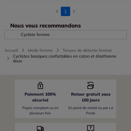
1
Nous vous recommandons
Cycliste femme
Accueil
Mode femme
Tenues de détente femme
Cyclistes basiques confortables en coton et élasthanne
doux
Paiement 100%
Retour gratuit sous
sécurisé
100 jours
Payez comptant ou en
En point de retrait ou par La
plusieurs fois
Poste