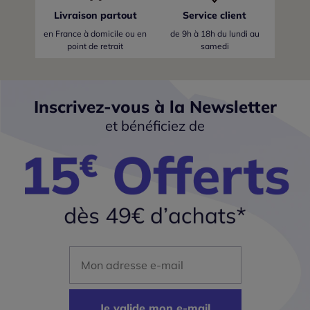
Livraison partout
Service client
en France
à domicile ou en
de 9h à 18h du lundi au
point de retrait
samedi
Inscrivez-vous à la Newsletter
et bénéficiez de
Mon adresse mail
Je valide mon e-mail