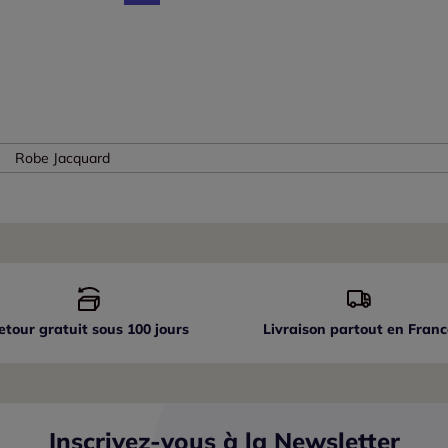
Robe Jacquard
etour gratuit sous 100 jours
Livraison partout
en Franc
Inscrivez-vous à la Newsletter