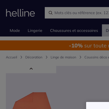
Mode
Lingerie
Chaussures et accessoires
D
-10%
sur toute
Accueil
Décoration
Linge de maison
Coussins déco 