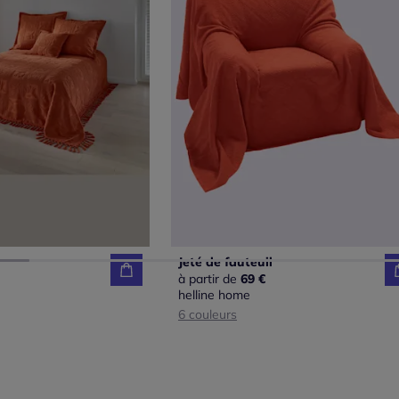
Jeté de fauteuil
à partir de
69 €
helline home
6 couleurs