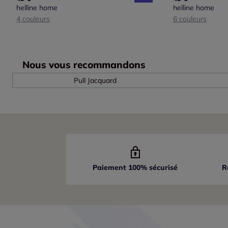
helline home
helline home
4 couleurs
6 couleurs
Nous vous recommandons
Pull Jacquard
Paiement 100% sécurisé
R