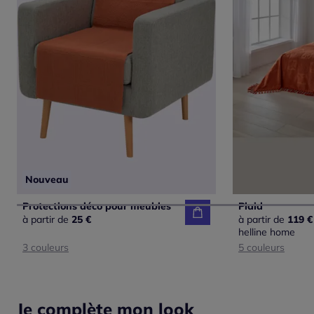
Nouveau
Protections déco pour meubles
Plaid
à partir de
25 €
à partir de
119 €
helline home
3 couleurs
5 couleurs
Je complète mon look