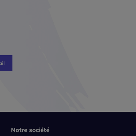
il
Notre société