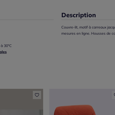
Description
Couvre-lit, motif à carreaux jacq
mesures en ligne. Housses de cous
 à 30°C
ales