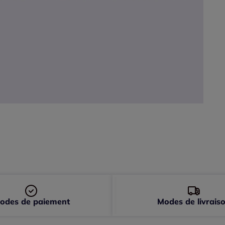
odes de paiement
Modes de livrais