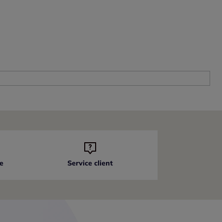
e
Service client