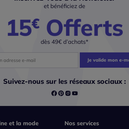
et bénéficiez de
dresse mail
Je valide mon e-ma
Suivez-nous sur les réseaux sociaux :
line et la mode
Nos services