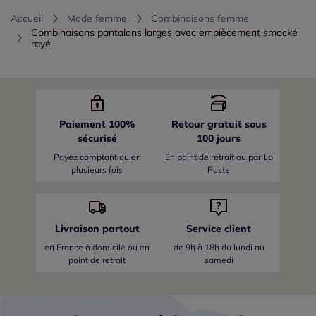
Accueil
Mode femme
Combinaisons femme
Combinaisons pantalons larges avec empiècement smocké
rayé
Paiement 100%
Retour gratuit sous
sécurisé
100 jours
Payez comptant ou en
En point de retrait ou par La
plusieurs fois
Poste
Livraison partout
Service client
en France
à domicile ou en
de 9h à 18h du lundi au
point de retrait
samedi