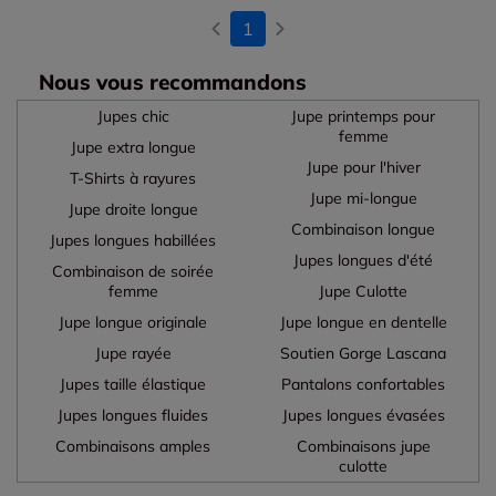
1
Nous vous recommandons
Jupes chic
Jupe printemps pour
femme
Jupe extra longue
Jupe pour l'hiver
T-Shirts à rayures
Jupe mi-longue
Jupe droite longue
Combinaison longue
Jupes longues habillées
Jupes longues d'été
Combinaison de soirée
femme
Jupe Culotte
Jupe longue originale
Jupe longue en dentelle
Jupe rayée
Soutien Gorge Lascana
Jupes taille élastique
Pantalons confortables
Jupes longues fluides
Jupes longues évasées
Combinaisons amples
Combinaisons jupe
culotte