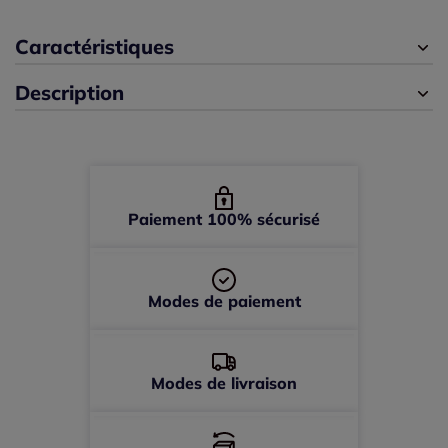
Caractéristiques
44 -
épuisé
Description
46 -
En stock
48 -
épuisé
Paiement 100% sécurisé
Modes de paiement
Modes de livraison