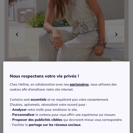
Nous respectons votre vie privée !
Chez Helline, en collaboration avec nos
partenaires
, nous utilisons des
cookies afin d'améliorer notre site internet.
Certains sont
essentiels
et ne requièrent pas votre consentement.
D'autres, optionnels, nécessitent votre accord pour :
-
Analyser
notre trafic pour améliorer le site.
-
Personnaliser
le contenu pour vous offrir une expérience sur mesure.
-
Proposer des publicités ciblées
qui devraient mieux vous correspondre.
- Faciliter le
partage sur les réseaux sociaux
.
Combinaison courte avec patte de