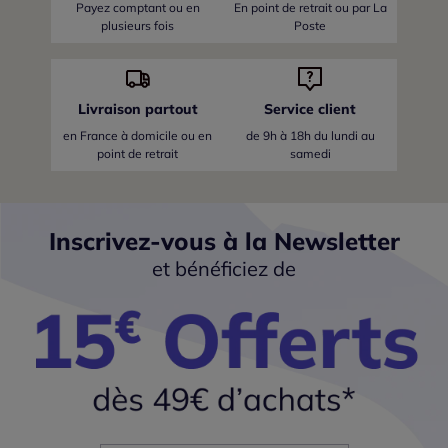
Payez comptant ou en
En point de retrait ou par La
plusieurs fois
Poste
Livraison partout
Service client
en France
à domicile ou en
de 9h à 18h du lundi au
point de retrait
samedi
Inscrivez-vous à la Newsletter
et bénéficiez de