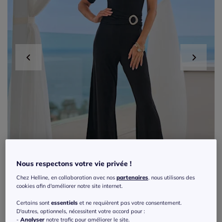
Nous respectons votre vie privée !
Chez Helline, en collaboration avec nos
partenaires
, nous utilisons des
cookies afin d'améliorer notre site internet.
Certains sont
essentiels
et ne requièrent pas votre consentement.
Exclu web
D'autres, optionnels, nécessitent votre accord pour :
-
Analyser
notre trafic pour améliorer le site.