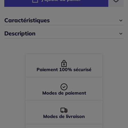
42 -
épuisé
Caractéristiques
44 -
épuisé
Description
46 -
épuisé
48 -
En stock
50 -
En stock
Paiement 100% sécurisé
52 -
épuisé
Modes de paiement
Modes de livraison