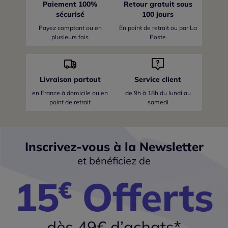
Paiement 100%
Retour gratuit sous
sécurisé
100 jours
Payez comptant ou en
En point de retrait ou par La
plusieurs fois
Poste
Livraison partout
Service client
en France
à domicile ou en
de 9h à 18h du lundi au
point de retrait
samedi
Inscrivez-vous à la Newsletter
et bénéficiez de