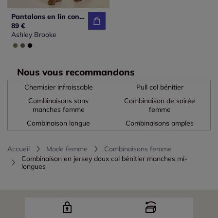
Pantalons en lin confortables avec poches fendues raffinées
89 €
Ashley Brooke
Nous vous recommandons
Chemisier infroissable
Pull col bénitier
Combinaisons sans
Combinaison de soirée
manches femme
femme
Combinaison longue
Combinaisons amples
Accueil
Mode femme
Combinaisons femme
Combinaison en jersey doux col bénitier manches mi-
longues