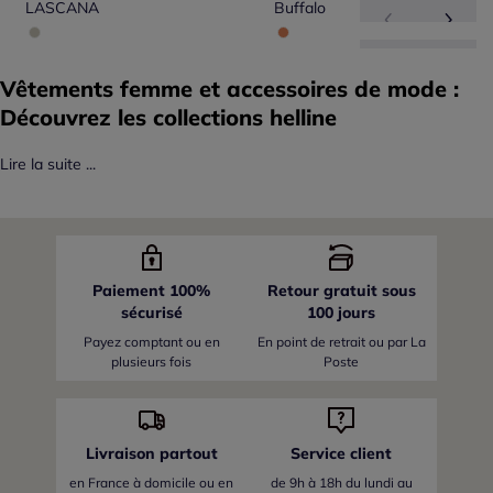
LASCANA
Buffalo
Vêtements femme et accessoires de mode :
Découvrez les collections helline
Lire la suite ...
Paiement 100%
Retour gratuit sous
sécurisé
100 jours
Payez comptant ou en
En point de retrait ou par La
plusieurs fois
Poste
Livraison partout
Service client
en France
à domicile ou en
de 9h à 18h du lundi au