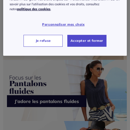
savoir plus sur l'utilisation des cookies et vos droits, consultez
notre
politique des cookies
.
Personnaliser mes choix
Je veux du Création L
Je refuse
Accepter et fermer
J’adore les pantalons fluides