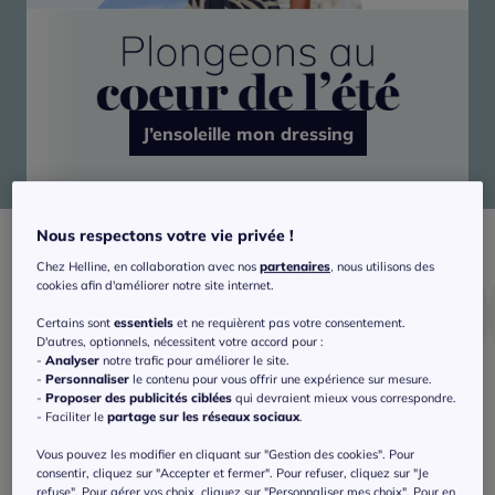
J’ensoleille mon dressing
Nous respectons votre vie privée !
Chez Helline, en collaboration avec nos
partenaires
, nous utilisons des
cookies afin d'améliorer notre site internet.
Certains sont
essentiels
et ne requièrent pas votre consentement.
D'autres, optionnels, nécessitent votre accord pour :
-
Analyser
notre trafic pour améliorer le site.
-
Personnaliser
le contenu pour vous offrir une expérience sur mesure.
-
Proposer des publicités ciblées
qui devraient mieux vous correspondre.
Bain
Shorts
T-shirts
- Faciliter le
partage sur les réseaux sociaux
.
Vous pouvez les modifier en cliquant sur "Gestion des cookies". Pour
consentir, cliquez sur "Accepter et fermer". Pour refuser, cliquez sur "Je
refuse". Pour gérer vos choix, cliquez sur "Personnaliser mes choix". Pour en