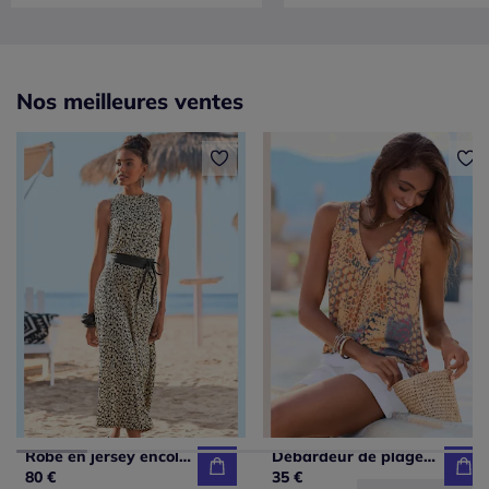
Nos meilleures ventes
Robe en jersey encolure haute volantée
Débardeur de plage à encolure en V avec larges bretelles et imprimé unique
80 €
35 €