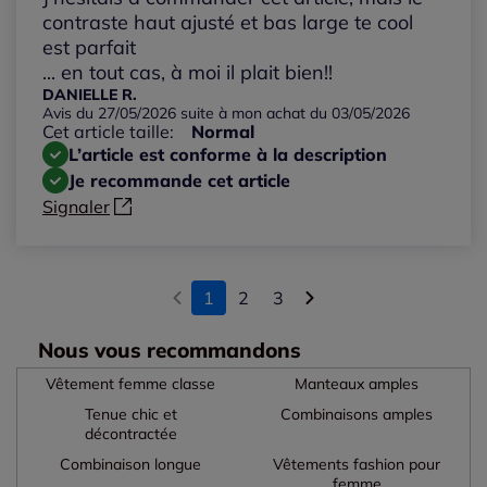
contraste haut ajusté et bas large te cool
est parfait
... en tout cas, à moi il plait bien!!
DANIELLE R.
Avis du 27/05/2026 suite à mon achat du 03/05/2026
Cet article taille:
Normal
L’article est conforme à la description
Je recommande cet article
Signaler
1
2
3
Nous vous recommandons
Vêtement femme classe
Manteaux amples
Tenue chic et
Combinaisons amples
décontractée
Combinaison longue
Vêtements fashion pour
femme