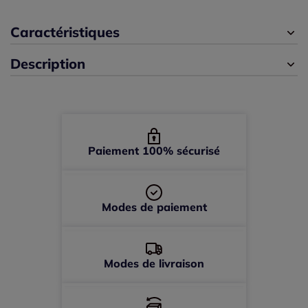
Caractéristiques
44 -
En stock
Description
46 -
épuisé
48 -
épuisé
50 -
épuisé
Paiement 100% sécurisé
52 -
épuisé
Modes de paiement
Modes de livraison