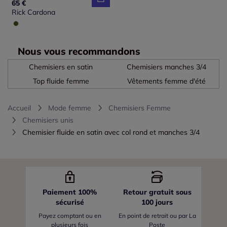
65 €
Rick Cardona
Nous vous recommandons
Chemisiers en satin
Chemisiers manches 3/4
Top fluide femme
Vêtements femme d'été
Accueil
Mode femme
Chemisiers Femme
Chemisiers unis
Chemisier fluide en satin avec col rond et manches 3/4
Paiement 100%
Retour gratuit sous
sécurisé
100 jours
Payez comptant ou en
En point de retrait ou par La
plusieurs fois
Poste