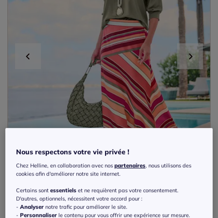
Nous respectons votre vie privée !
Chez Helline, en collaboration avec nos
partenaires
, nous utilisons des
cookies afin d'améliorer notre site internet.
Certains sont
essentiels
et ne requièrent pas votre consentement.
D'autres, optionnels, nécessitent votre accord pour :
Exclu web
-
Analyser
notre trafic pour améliorer le site.
-
Personnaliser
le contenu pour vous offrir une expérience sur mesure.