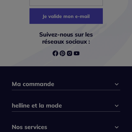
Je valide mon e-mail
Suivez-nous sur les
réseaux sociaux :
Ma commande
helline et la mode
Nos services