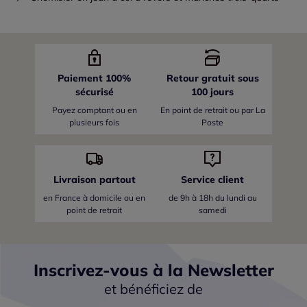
Paiement 100%
Retour gratuit sous
sécurisé
100 jours
Payez comptant ou en
En point de retrait ou par La
plusieurs fois
Poste
Livraison partout
Service client
en France
à domicile ou en
de 9h à 18h du lundi au
point de retrait
samedi
Inscrivez-vous à la Newsletter
et bénéficiez de