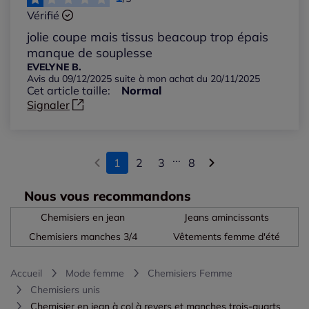
Vérifié
jolie coupe mais tissus beacoup trop épais
manque de souplesse
EVELYNE B.
Avis du 09/12/2025 suite à mon achat du 20/11/2025
Cet article taille:
Normal
Signaler
...
1
2
3
8
Nous vous recommandons
Chemisiers en jean
Jeans amincissants
Chemisiers manches 3/4
Vêtements femme d'été
Accueil
Mode femme
Chemisiers Femme
Chemisiers unis
Chemisier en jean à col à revers et manches trois-quarts