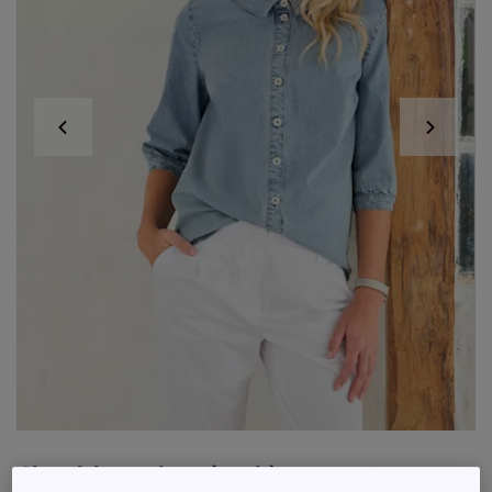
Chemisier en jean à col à revers et