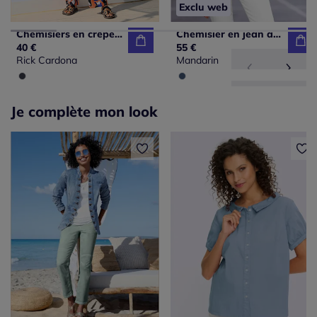
Exclu web
Chemisiers en crêpe léger à manches transparentes extensibles
Chemisier en jean avec encolure Carmen et manches 3/4 volantes
40 €
55 €
Rick Cardona
Mandarin
Je complète mon look