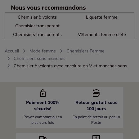
Nous vous recommandons
Chemisier à volants
Liquette femme
Chemisier transparent
Chemisiers transparents
Vêtements femme d'été
Accueil
Mode femme
Chemisiers Femme
Chemisiers sans manches
Chemisier à volants avec encolure en V et manches sans.
Paiement 100%
Retour gratuit sous
sécurisé
100 jours
Payez comptant ou en
En point de retrait ou par La
plusieurs fois
Poste