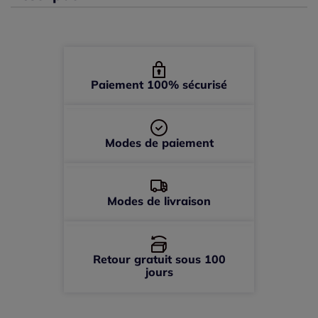
46 -
En stock
48 -
En stock
Paiement 100% sécurisé
50 -
En stock
52 -
En stock
Modes de paiement
Modes de livraison
Retour gratuit sous 100
jours