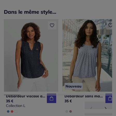
Dans le même style...
Nouveau
Débardeur viscose à encolure ronde et V chevauchant
Débardeur sans manches à plis avec fermeture boutonnée au dos
35 €
35 €
Collection L