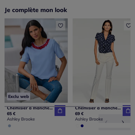
Je complète mon look
Exclu web
Chemisier à manches courtes avec perles et paillettes
Chemisier à manches courtes à pois avec lavallière
65 €
69 €
Ashley Brooke
Ashley Brooke