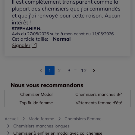
Il est complètement transparent comme la
plupart des chemisiers que j’ai commandés
et que j’ai renvoyé pour cette raison. Aucun
intérêt !
STEPHANIE N.
Avis du 27/05/2026 suite à mon achat du 11/05/2026
Cet article taille:
Normal
Signaler
...
1
2
3
12
Nous vous recommandons
Chemisier Modal
Chemisiers manches 3/4
Top fluide femme
Vêtements femme d'été
Accueil
Mode femme
Chemisiers Femme
Chemisiers manches longues
Chemisier à enfiler en modal avec col chemise