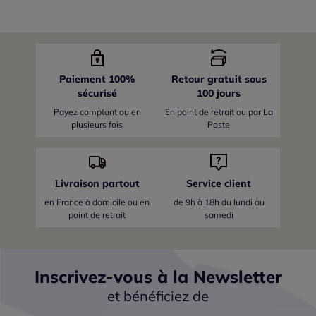
Paiement 100%
Retour gratuit sous
sécurisé
100 jours
Payez comptant ou en
En point de retrait ou par La
plusieurs fois
Poste
Livraison partout
Service client
en France
à domicile ou en
de 9h à 18h du lundi au
point de retrait
samedi
Inscrivez-vous à la Newsletter
et bénéficiez de