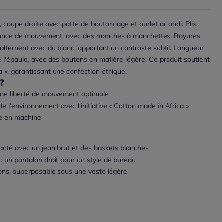
 coupe droite avec patte de boutonnage et ourlet arrondi. Plis
sance de mouvement, avec des manches à manchettes. Rayures
 alternent avec du blanc, apportant un contraste subtil. Longueur
e l'épaule, avec des boutons en matière légère. Ce produit soutient
ca », garantissant une confection éthique.
?
 une liberté de mouvement optimale
e l'environnement avec l'initiative « Cotton made in Africa »
ble en machine
racté avec un jean brut et des baskets blanches
c un pantalon droit pour un style de bureau
sons, superposable sous une veste légère