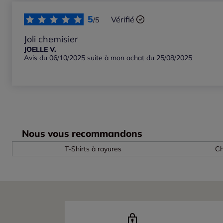
5
Vérifié
/5
Joli chemisier
JOELLE V.
Avis du 06/10/2025 suite à mon achat du 25/08/2025
Nous vous recommandons
T-Shirts à rayures
Ch