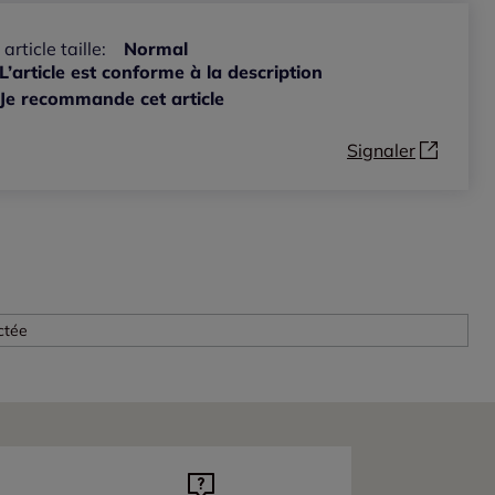
 article taille:
Normal
L’article est conforme à la description
Je recommande cet article
Signaler
ctée