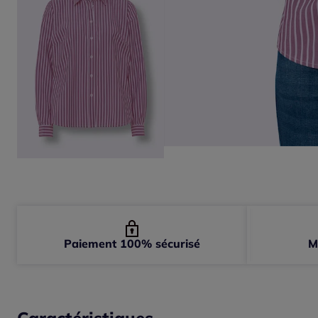
Paiement 100% sécurisé
M
Caractéristiques