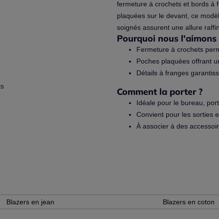
fermeture à crochets et bords à f
plaquées sur le devant, ce modèl
soignés assurent une allure raffi
Pourquoi nous l'aimons 
Fermeture à crochets per
Poches plaquées offrant un
Détails à franges garantiss
ts
Comment la porter ?
Idéale pour le bureau, por
Convient pour les sorties 
À associer à des accessoi
Blazers en jean
Blazers en coton