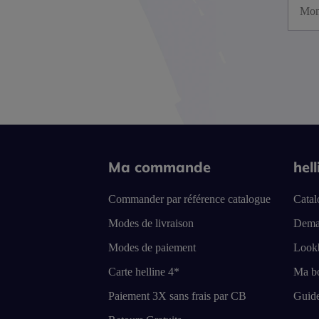
Ma commande
hel
Commander par référence catalogue
Catal
Modes de livraison
Dema
Modes de paiement
Look
Carte helline 4*
Ma bo
Paiement 3X sans frais par CB
Guide