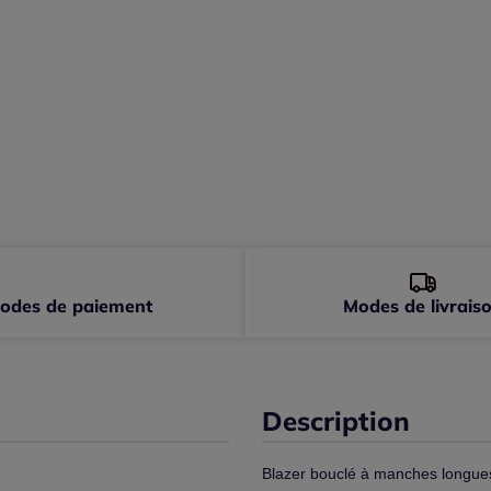
52 
odes de paiement
Modes de livrais
Description
Blazer bouclé à manches longue