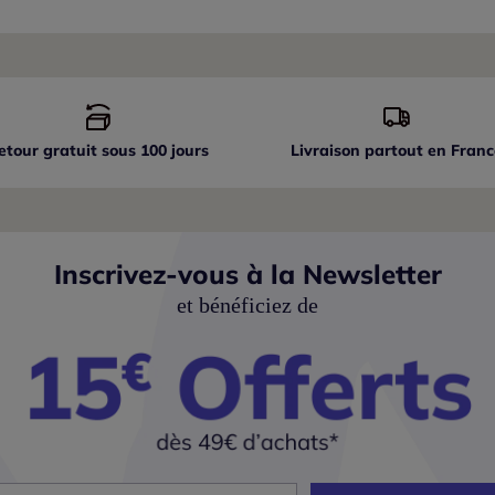
etour gratuit sous 100 jours
Livraison partout
en Franc
Inscrivez-vous à la Newsletter
et bénéficiez de
esse mail