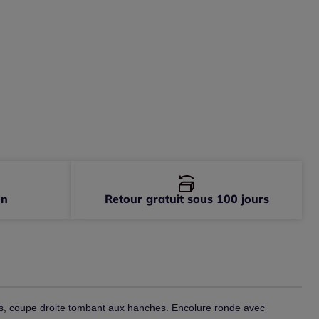
-
En stock
on
Retour gratuit sous 100 jours
s, coupe droite tombant aux hanches. Encolure ronde avec