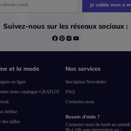
Je valide mon e-m
Suivez-nous sur les réseaux sociaux :
line et la mode
Nos services
ogues en ligne
Inscription Newsletter
nder notre catalogue GRATUIT
FAQ
book
Contactez-nous
x helline
Besoin d'aide ?
 des tailles
Contactez-nous du lundi au samedi
9h à 18h sans interruption au :