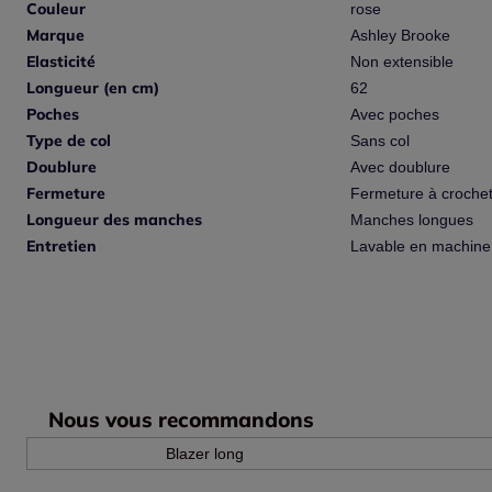
Couleur
rose
Marque
Ashley Brooke
Elasticité
Non extensible
Longueur (en cm)
62
Poches
Avec poches
Type de col
Sans col
Doublure
Avec doublure
Fermeture
Fermeture à croche
Longueur des manches
Manches longues
Entretien
Lavable en machine
Nous vous recommandons
Blazer long