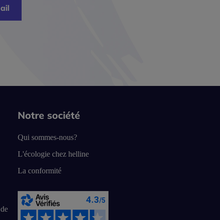
ail
Notre société
Qui sommes-nous?
L'écologie chez helline
La conformité
 de