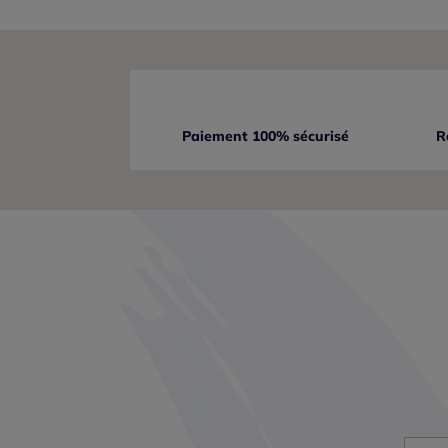
Paiement 100% sécurisé
R
Mon adr