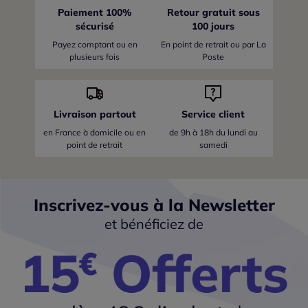
Paiement 100%
Retour gratuit sous
sécurisé
100 jours
Payez comptant ou en
En point de retrait ou par La
plusieurs fois
Poste
Livraison partout
Service client
en France
à domicile ou en
de 9h à 18h du lundi au
point de retrait
samedi
Inscrivez-vous à la Newsletter
et bénéficiez de