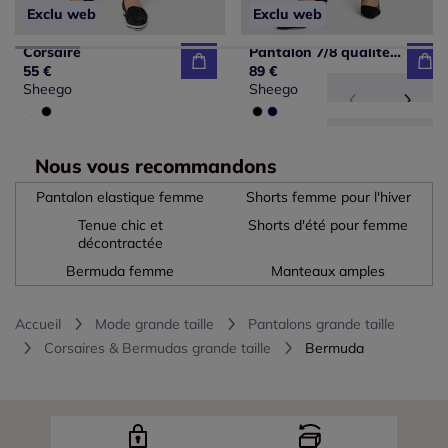
Exclu web
Exclu web
Corsaire
Pantalon 7/8 qualité plissée tendance
55 €
89 €
Sheego
Sheego
Nous vous recommandons
Pantalon elastique femme
Shorts femme pour l'hiver
Tenue chic et
Shorts d'été pour femme
décontractée
Bermuda femme
Manteaux amples
Accueil
Mode grande taille
Pantalons grande taille
Corsaires & Bermudas grande taille
Bermuda