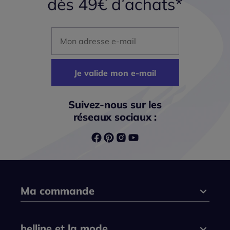
Mon adresse mail
Je valide mon e-mail
Suivez-nous sur les
réseaux sociaux :
Ma commande
helline et la mode