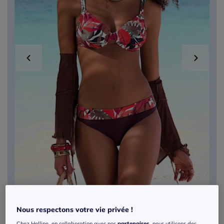
Nous respectons votre vie privée !
Bas de maillot de bain à imprimé tropical
Chez Helline, en collaboration avec nos
partenaires
, nous utilisons des