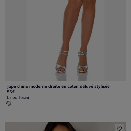
Jupe chino moderne droite en coton délavé stylisée
55
€
Linea Tesini