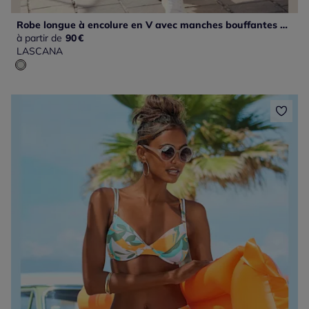
Robe longue à encolure en V avec manches bouffantes et empiècement smocké
à partir de
90
€
LASCANA