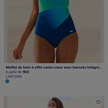
Maillot de bain à effet cache-cœur avec bonnets intégrés et bretelles réglables
à partir de
90
€
LASCANA