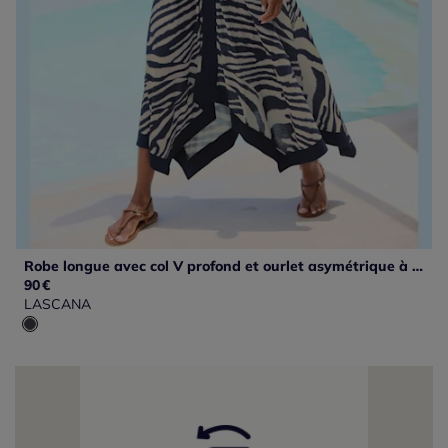
Robe longue avec col V profond et ourlet asymétrique à imprimé zèbre
90
€
LASCANA