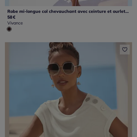
Robe mi-longue col chevauchant avec ceinture et ourlet asymétrique
58
€
Vivance