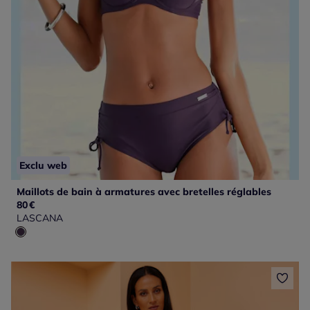
Exclu web
Maillots de bain à armatures avec bretelles réglables
80
€
LASCANA