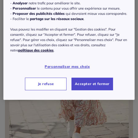
-
Analyser
notre trafic pour améliorer le site.
-
Personnaliser
le contenu pour vous offrir une expérience sur mesure.
-
Proposer des publicités ciblées
qui devraient mieux vous correspondre.
- Faciliter le
partage sur les réseaux sociaux
.
Vous pouvez les modifier en cliquant sur "Gestion des cookies". Pour
consentir, cliquez sur "Accepter et fermer". Pour refuser, cliquez sur "Je
refuse". Pour gérer vos choix, cliquez sur "Personnaliser mes choix". Pour en
savoir plus sur l'utilisation des cookies et vos droits, consultez
notre
politique des cookies
.
Personnaliser mes choix
Je refuse
Accepter et fermer