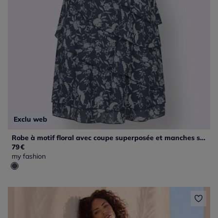
Exclu web
Robe à motif floral avec coupe superposée et manches sans manches
79
€
my fashion